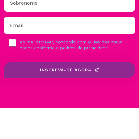
Ao me inscrever, concordo com o uso dos meus
dados conforme a política de privacidade.
INSCREVA-SE AGORA
© Copyright
2026
Débora Garofalo Educação
Todos os
direitos reservados.