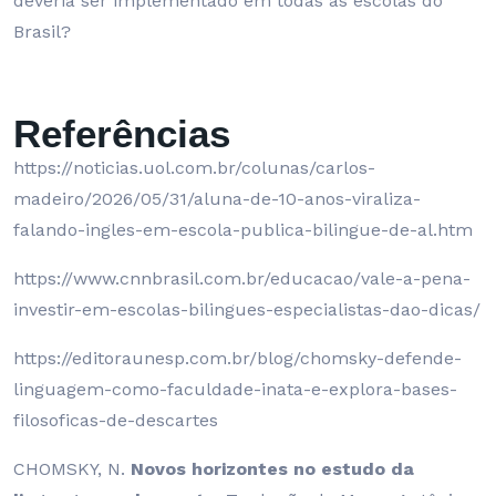
deveria ser implementado em todas as escolas do
Brasil?
Referências
https://noticias.uol.com.br/colunas/carlos-
madeiro/2026/05/31/aluna-de-10-anos-viraliza-
falando-ingles-em-escola-publica-bilingue-de-al.htm
https://www.cnnbrasil.com.br/educacao/vale-a-pena-
investir-em-escolas-bilingues-especialistas-dao-dicas/
https://editoraunesp.com.br/blog/chomsky-defende-
linguagem-como-faculdade-inata-e-explora-bases-
filosoficas-de-descartes
CHOMSKY, N.
Novos horizontes no estudo da