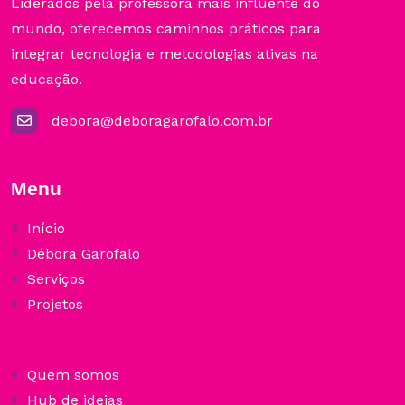
Liderados pela professora mais influente do
mundo, oferecemos caminhos práticos para
integrar tecnologia e metodologias ativas na
educação.
debora@deboragarofalo.com.br
Menu
Início
Débora Garofalo
Serviços
Projetos
Quem somos
Hub de ideias