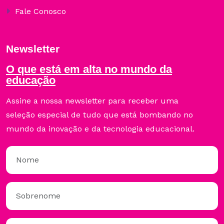
Fale Conosco
Newsletter
O que está em alta no mundo da
educação
Assine a nossa newsletter para receber uma
seleção especial de tudo que está bombando no
mundo da inovação e da tecnologia educacional.