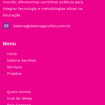
mundo, oferecemos caminhos práticos para
integrar tecnologia e metodologias ativas na
educação.
debora@deboragarofalo.com.br
Menu
Início
Débora Garofalo
Serviços
Projetos
Quem somos
Hub de ideias
Fale Conosco