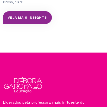
Press, 1978.
VEJA MAIS INSIGHTS
Liderados pela professora mais influente do