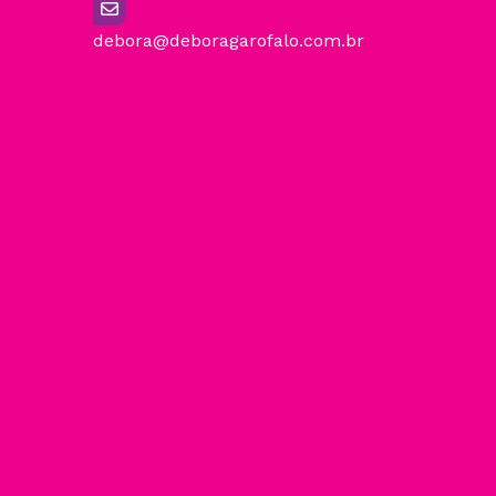
debora@deboragarofalo.com.br