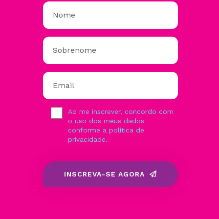
Ao me inscrever, concordo com
o uso dos meus dados
conforme a política de
privacidade.
INSCREVA-SE AGORA