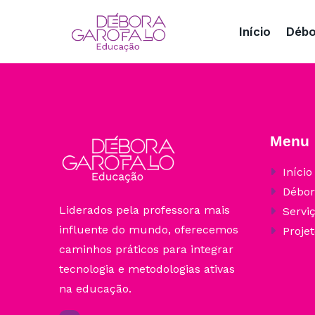
Início
Débo
Menu
Início
Débor
Liderados pela professora mais
Servi
influente do mundo, oferecemos
Projet
caminhos práticos para integrar
tecnologia e metodologias ativas
na educação.